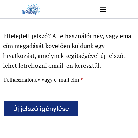
Elfelejtett jelszó? A felhasználói név, vagy email
cím megadását követően küldünk egy
hivatkozást, amelynek segítségével új jelszót
lehet létrehozni email-en keresztül.
Felhasználónév vagy e-mail cím
*
Új jelszó igénylése