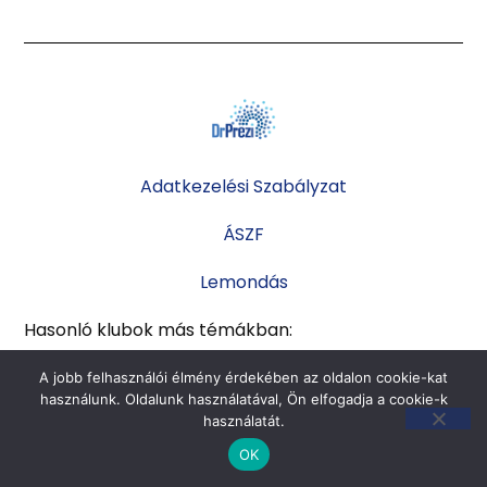
Adatkezelési Szabályzat
ÁSZF
Lemondás
Hasonló klubok más témákban:
Data Science Klub
A jobb felhasználói élmény érdekében az oldalon cookie-kat
használunk. Oldalunk használatával, Ön elfogadja a cookie-k
használatát.
OK