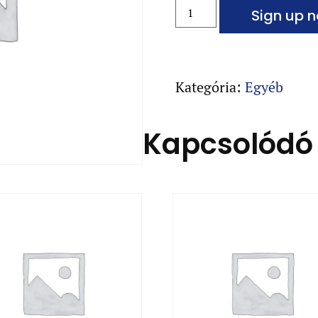
Sign up 
Kategória:
Egyéb
Kapcsolódó