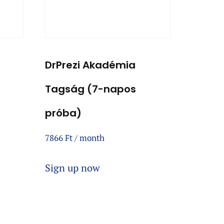
DrPrezi Akadémia
Tagság (7-napos
próba)
7866
Ft
/ month
Sign up now