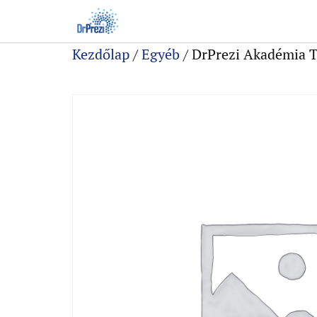
Kezdőlap
/
Egyéb
/ DrPrezi Akadémia T