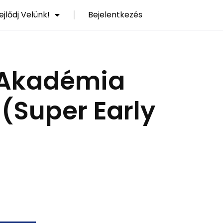
ejlődj Velünk!
Bejelentkezés
 Akadémia
(Super Early