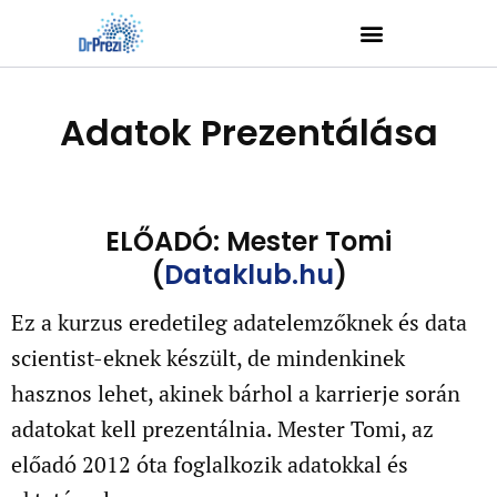
Adatok Prezentálása
ELŐADÓ: Mester Tomi
(
Dataklub.hu
)
Ez a kurzus eredetileg adatelemzőknek és data
scientist-eknek készült, de mindenkinek
hasznos lehet, akinek bárhol a karrierje során
adatokat kell prezentálnia. Mester Tomi, az
előadó 2012 óta foglalkozik adatokkal és