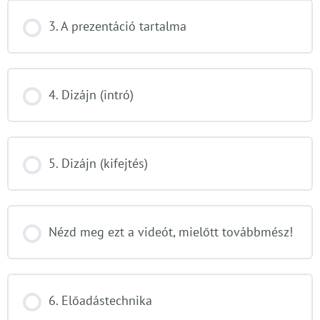
3. A prezentáció tartalma
4. Dizájn (intró)
5. Dizájn (kifejtés)
Nézd meg ezt a videót, mielőtt továbbmész!
6. Előadástechnika