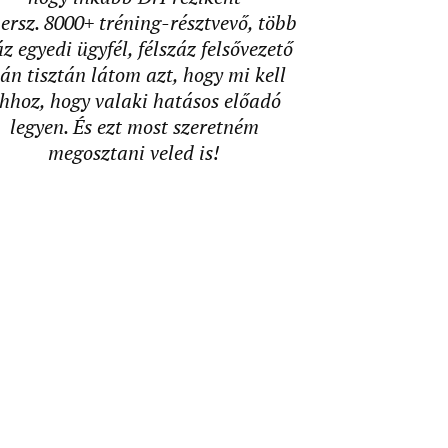
ersz. 8000+ tréning-résztvevő, több
áz egyedi ügyfél, félszáz felsővezető
án tisztán látom azt, hogy mi kell
hhoz, hogy valaki hatásos előadó
legyen. És ezt most szeretném
megosztani veled is!