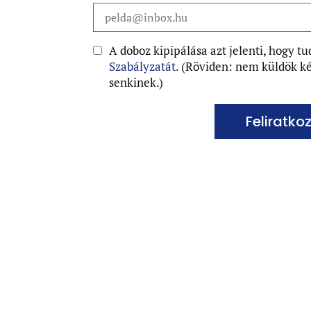
A doboz kipipálása azt jelenti, hogy 
Szabályzatát
. (Röviden: nem küldök ké
senkinek.)
Feliratko